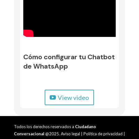
Cómo configurar tu Chatbot
de WhatsApp
View video
Todos los derechos reservados a
Ciudadano
Conversacional
@2025.
Aviso legal
|
Política de privacidad
|