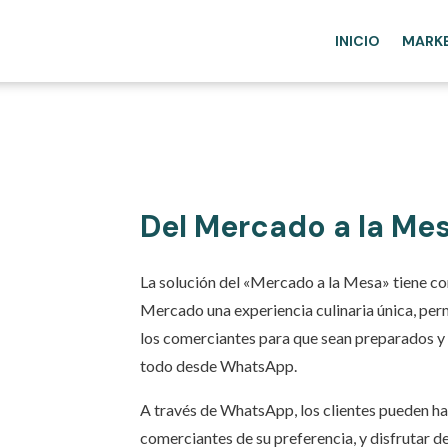
INICIO
MARK
Del Mercado a la Me
La solución del «Mercado a la Mesa» tiene com
Mercado una experiencia culinaria única, per
los comerciantes para que sean preparados y 
todo desde WhatsApp.
A través de WhatsApp, los clientes pueden hac
comerciantes de su preferencia, y disfrutar 