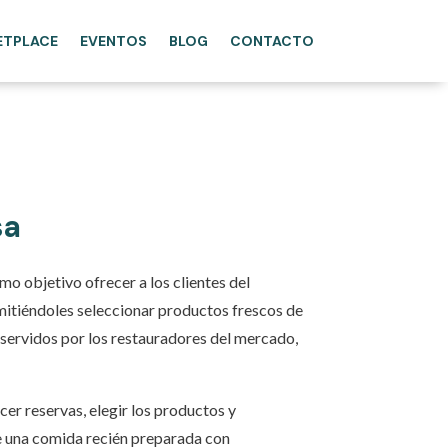
ETPLACE
EVENTOS
BLOG
CONTACTO
sa
o objetivo ofrecer a los clientes del
mitiéndoles seleccionar productos frescos de
servidos por los restauradores del mercado,
er reservas, elegir los productos y
de una comida recién preparada con