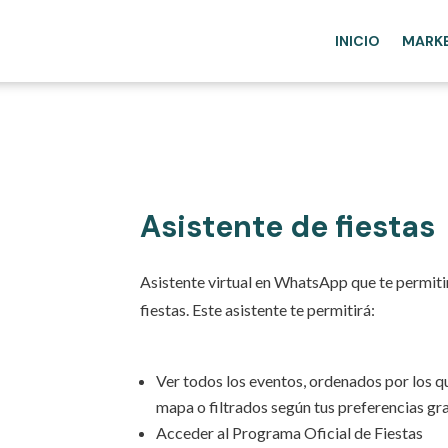
INICIO
MARK
Asistente de fiestas
Asistente virtual en WhatsApp que te permiti
fiestas. Este asistente te permitirá:
Ver todos los eventos, ordenados por los q
mapa o filtrados según tus preferencias gr
Acceder al Programa Oficial de Fiestas