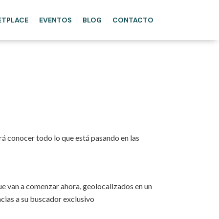
ETPLACE
EVENTOS
BLOG
CONTACTO
rá conocer todo lo que está pasando en las
ue van a comenzar ahora, geolocalizados en un
acias a su buscador exclusivo