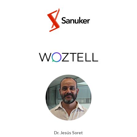
Dr. Jesús Soret