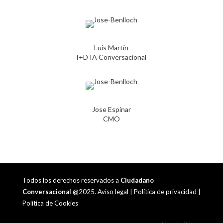
Luis Martín
I+D IA Conversacional
Jose Espinar
CMO
Todos los derechos reservados a
Ciudadano
Conversacional
@2025.
Aviso legal
|
Política de privacidad
|
Política de Cookies