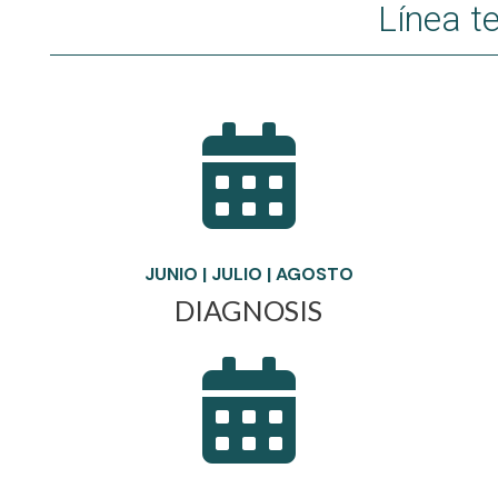
Línea t

JUNIO | JULIO | AGOSTO
DIAGNOSIS
