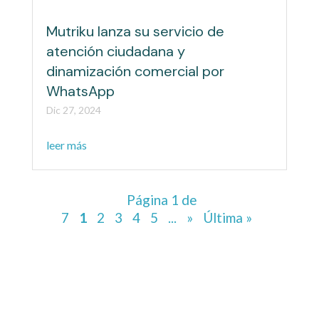
Mutriku lanza su servicio de
atención ciudadana y
dinamización comercial por
WhatsApp
Dic 27, 2024
leer más
Página 1 de
7
1
2
3
4
5
...
»
Última »