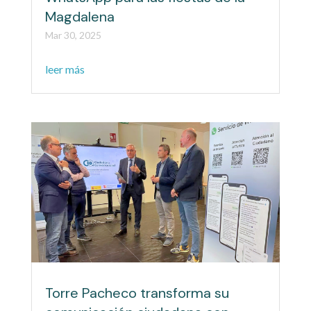
Magdalena
Mar 30, 2025
leer más
Torre Pacheco transforma su