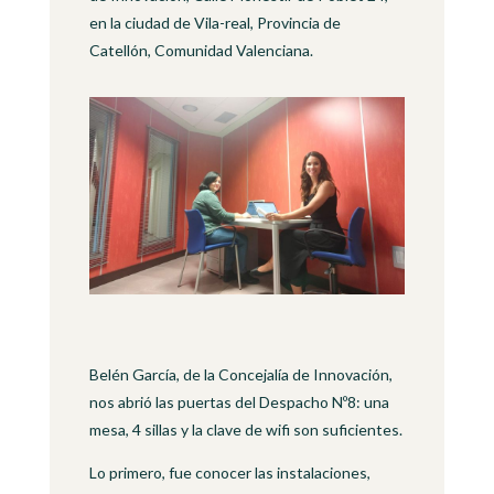
en la ciudad de Vila-real, Provincia de
Catellón, Comunidad Valenciana.
Belén García, de la Concejalía de Innovación,
nos abrió las puertas del Despacho Nº8: una
mesa, 4 sillas y la clave de wifi son suficientes.
Lo primero, fue conocer las instalaciones,