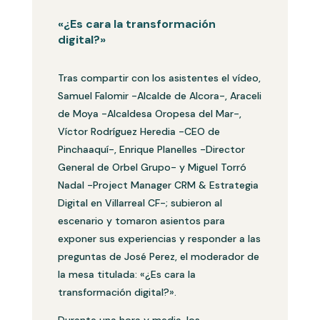
«¿Es cara la transformación
digital?»
Tras compartir con los asistentes el vídeo,
Samuel Falomir -Alcalde de Alcora-, Araceli
de Moya -Alcaldesa Oropesa del Mar-,
Víctor Rodríguez Heredia -CEO de
Pinchaaquí-, Enrique Planelles -Director
General de Orbel Grupo- y Miguel Torró
Nadal -Project Manager CRM & Estrategia
Digital en Villarreal CF-; subieron al
escenario y tomaron asientos para
exponer sus experiencias y responder a las
preguntas de José Perez, el moderador de
la mesa titulada: «¿Es cara la
transformación digital?».
Durante una hora y media, los