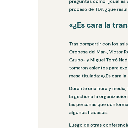
preguntas como: ¿cuál es v
proceso de TD?, ¿qué result
«¿Es cara la tra
Tras compartir con los asis
Oropesa del Mar-, Víctor R
Grupo- y Miguel Torró Nada
tomaron asientos para expo
mesa titulada: «¿Es cara la
Durante una hora y media, 
la gestiona la organización
las personas que conforman
algunos fracasos.
Luego de otras conferencia