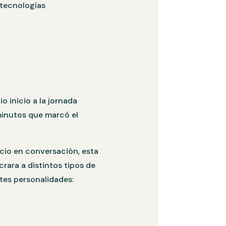
 tecnologías
o inicio a la jornada
minutos que marcó el
cio en conversación, esta
rara a distintos tipos de
ntes personalidades: