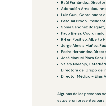
Raúl Fernández, Directo
Adoración Arnaldos, Inn
Luis Cuni, Coordinador 
Pascual Broch, President
Sonia Sánchez Bosquet, P
Paco Bielsa, Coordinador
RH en Positivo, Alberto H
Jorge Almela Muñoz, Res
Pedro Hernández, Direct
José Manuel Plaza Sanz,
Valery Naranjo, Catedrát
Directora del Grupo de 
Director Médico – Elías A
Algunas de las personas co
estuvieron presentes para 