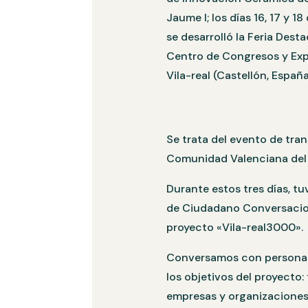
Jaume I; los días 16, 17 y 1
se desarrolló la Feria Dest
Centro de Congresos y Exp
Vila-real (Castellón, Españ
Se trata del evento de tran
Comunidad Valenciana del 
Durante estos tres días, tu
de Ciudadano Conversaciona
proyecto «Vila-real3000».
Conversamos con personas 
los objetivos del proyecto:
empresas y organizaciones 