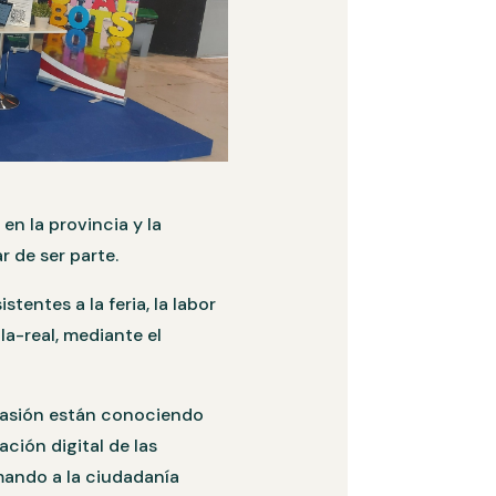
en la provincia y la
 de ser parte.
tentes a la feria, la labor
a-real, mediante el
casión están conociendo
ación digital de las
mando a la ciudadanía