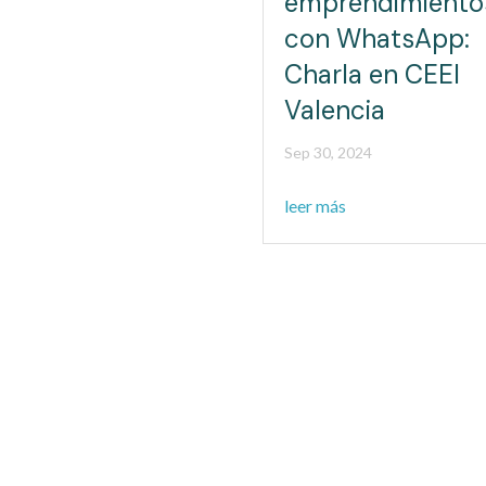
emprendimiento
con WhatsApp:
Charla en CEEI
Valencia
Sep 30, 2024
leer más