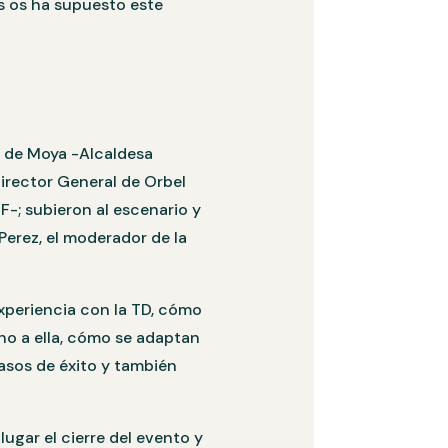
s os ha supuesto este
li de Moya -Alcaldesa
irector General de Orbel
F-; subieron al escenario y
Perez, el moderador de la
xperiencia con la TD, cómo
rno a ella, cómo se adaptan
asos de éxito y también
ugar el cierre del evento y