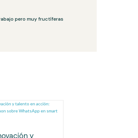
trabajo pero muy fructíferas
novación y