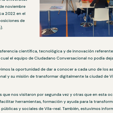
8 de noviembre
aca 2022 en el
osiciones de
a).
sferencia científica, tecnológica y de innovación referente 
cual el equipo de Ciudadano Conversacional no podía dejar
vimos la oportunidad de dar a conocer a cada uno de los asis
l y su misión de transformar digitalmente la ciudad de Vil
que nos visitaron por segunda vez y otras que en esta o
 facilitar herramientas, formación y ayuda para la transform
públicas y sociales de Vila-real. También, estuvimos infor