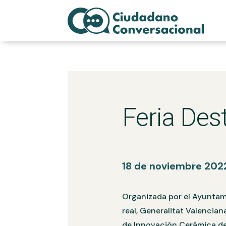
Feria Des
18 de noviembre 202
Organizada por el Ayuntam
real, Generalitat Valencian
de Innovación Cerámica de 