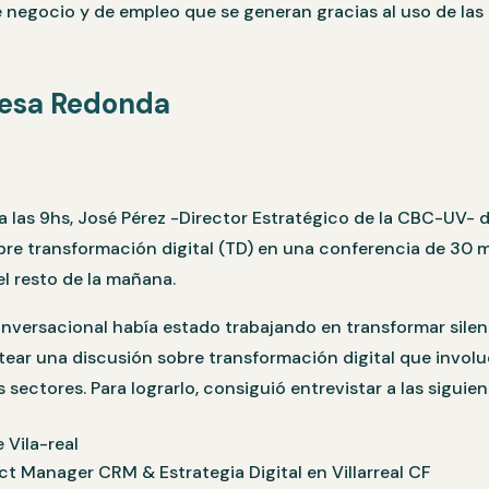
 negocio y de empleo que se generan gracias al uso de las
Mesa Redonda
a las 9hs, José Pérez -Director Estratégico de la CBC-UV- di
bre transformación digital (TD) en una conferencia de 30 
el resto de la mañana.
nversacional había estado trabajando en transformar silen
tear una discusión sobre transformación digital que involuc
 sectores. Para lograrlo, consiguió entrevistar a las siguie
 Vila-real
ct Manager CRM & Estrategia Digital en Villarreal CF